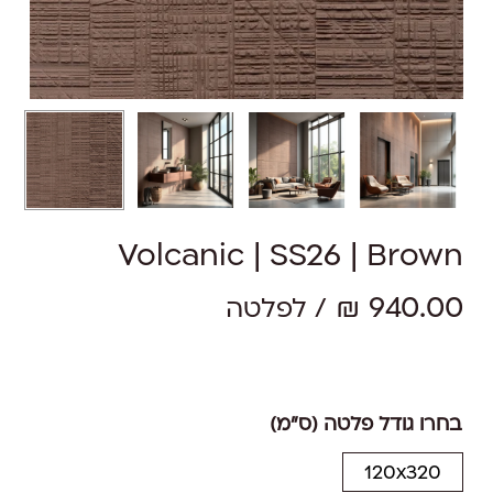
Volcanic | SS26 | Brown
₪
940.00
/ לפלטה
בחרו גודל פלטה (ס"מ)
120x320