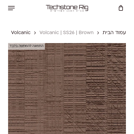
Ski
Menu
t
Close
Cart
mai
Cart
conten
עמוד הבית
Volcanic | SS26 | Brown
Volcanic
התמונה להמחשה בלבד