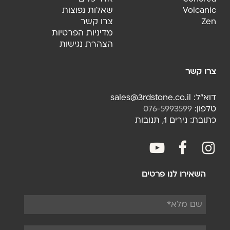
Volcanic
שאלות נפוצות
Zen
צרו קשר
מדיניות הפרטיות
הצהרת נגישות
צרו קשר
דוא"ל: sales@3rdstone.co.il
טלפון:
076-5993599
כתובת: נירים 1, תנובות
youtube
facebook
fac
השאירו לנו פרטים