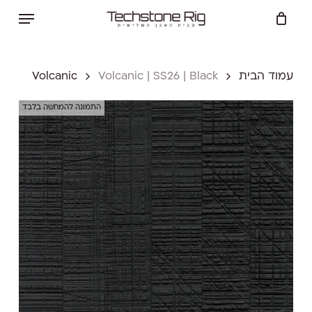
Ski
Menu
t
Close
Cart
mai
Cart
conten
עמוד הבית
Volcanic | SS26 | Black
Volcanic
התמונה להמחשה בלבד