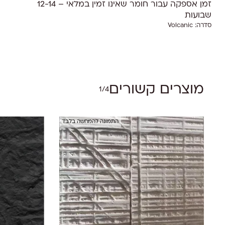
זמן אספקה עבור חומר שאינו זמין במלאי – 12-14
שבועות
סדרה:
Volcanic
אין מוצרים בסל הקניות.
Go To Shop
מוצרים קשורים
1/4
התמונה להמחשה בלבד