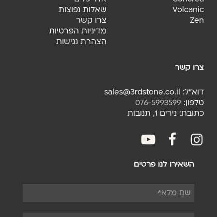
Volcanic
שאלות נפוצות
Zen
צרו קשר
מדיניות הפרטיות
הצהרת נגישות
צרו קשר
דוא"ל: sales@3rdstone.co.il
טלפון:
076-5993599
כתובת: נירים 1, תנובות
youtube
facebook
fac
השאירו לנו פרטים