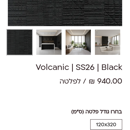
Volcanic | SS26 | Black
₪
940.00
/ לפלטה
בחרו גודל פלטה (ס"מ)
120x320