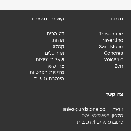
סדרות
קישורים מהירים
Traventine
דף הבית
Travertino
אודות
Sandstone
קטלוג
Concrea
אדריכלים
Volcanic
שאלות נפוצות
Zen
צרו קשר
מדיניות הפרטיות
הצהרת נגישות
צרו קשר
דוא"ל: sales@3rdstone.co.il
טלפון:
076-5993599
כתובת: נירים 1, תנובות