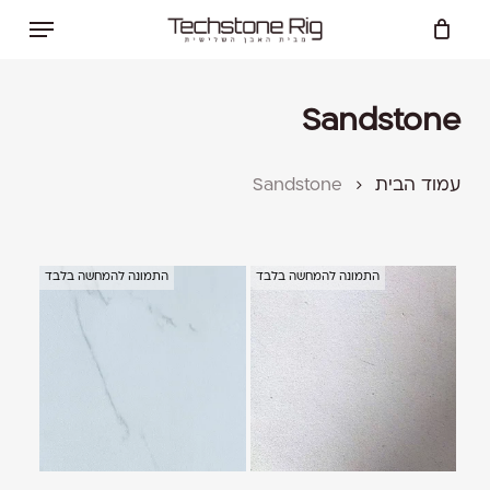
Ski
Menu
t
Close
Cart
mai
Cart
conten
Sandstone
עמוד הבית
Sandstone
התמונה להמחשה בלבד
התמונה להמחשה בלבד
למוצר
למוצר
זה
זה
יש
יש