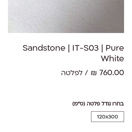
Sandstone | IT-S03 | Pure
White
₪
760.00
/ לפלטה
בחרו גודל פלטה (ס"מ)
120x300