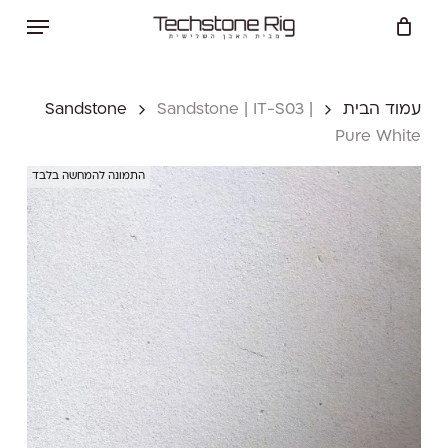
Ski
Menu
t
Close
Cart
mai
Cart
conten
עמוד הבית
Sandstone | IT-S03 |
Sandstone
Pure White
התמונה להמחשה בלבד