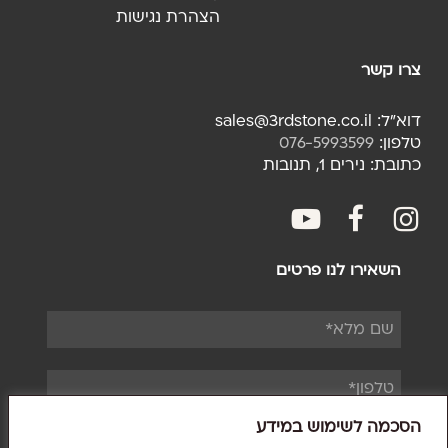
הצהרת נגישות
צרו קשר
דוא"ל: sales@3rdstone.co.il
טלפון:
076-5993599
כתובת: נירים 1, תנובות
youtube
facebook
fac
השאירו לנו פרטים
הסכמה לשימוש במידע