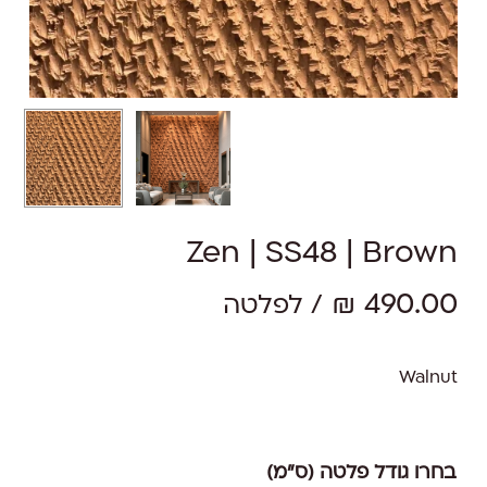
Zen | SS48 | Brown
₪
490.00
/ לפלטה
Walnut
בחרו גודל פלטה (ס"מ)