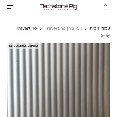
Ski
Menu
t
Close
Cart
mai
Cart
conten
עמוד הבית
Travertino | SS40 |
Travertino
Gray
התמונה להמחשה בלבד