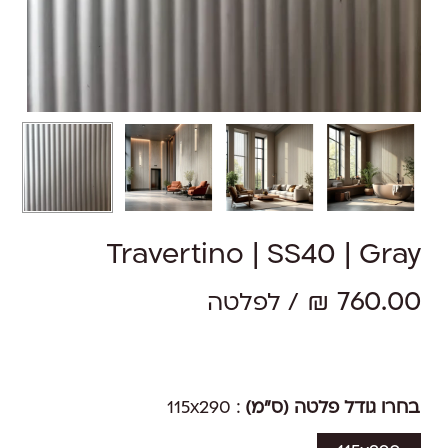
Travertino | SS40 | Gray
₪
760.00
/ לפלטה
בחרו גודל פלטה (ס"מ)
: 115x290