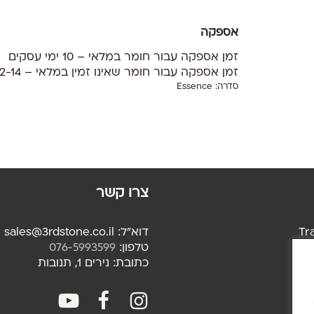
אספקה
זמן אספקה עבור חומר במלאי – 10 ימי עסקים
זמן אספקה עבור חומר שאינו זמין במלאי – 12-14 שבועות
סדרה:
Essence
צרו קשר
Tr
דוא"ל: sales@3rdstone.co.il
Tr
טלפון:
076-5993599
Sa
כתובת: נירים 1, תנובות
youtube
facebook
facebook