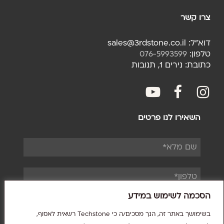
צרו קשר
דוא"ל: sales@3rdstone.co.il
טלפון:
076-5993599
כתובת: נירים 1, תנובות
youtube
facebook
fac
השאירו לנו פרטים
הסכמה לשימוש במידע
בשימושך באתר זה, הנך מסכים/ה כי Techstone רשאית לאסוף,