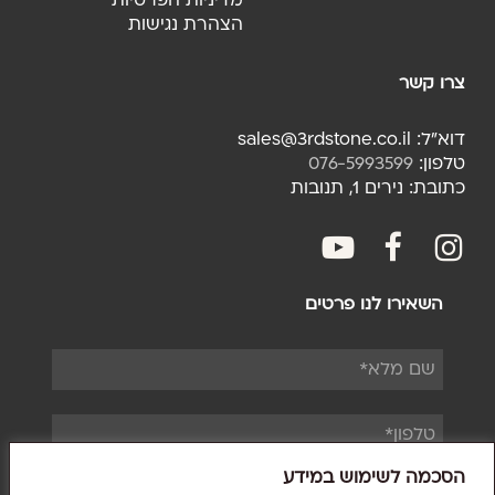
מדיניות הפרטיות
הצהרת נגישות
צרו קשר
דוא"ל: sales@3rdstone.co.il
טלפון:
076-5993599
כתובת: נירים 1, תנובות
youtube
facebook
fac
השאירו לנו פרטים
הסכמה לשימוש במידע