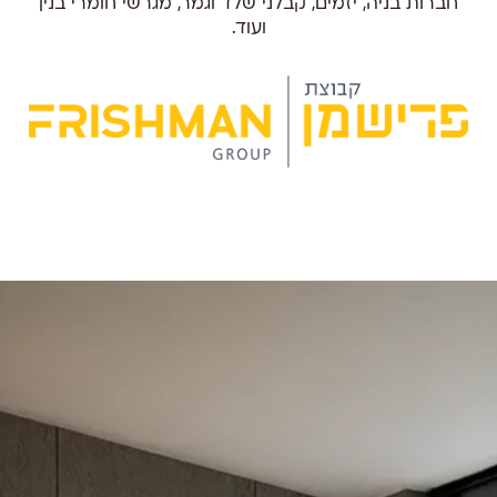
חברות בניה, יזמים, קבלני שלד וגמר, מגרשי חומרי בנין
ועוד.