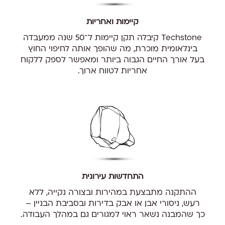
קיימות ואחריות
Techstone קיבלה תקן קיימות ל־50 שנה ממעבדה
בינלאומית מוכרת, מה שהופך אותה לחיפוי החוץ
בעל אורך החיים הגבוה ביותר ומאפשר לספק ללקוח
אחריות לטווח ארוך.
התחדשות עירונית
ההתקנה מתבצעת במהירות ובצורה נקייה, ללא
רעש, ניסורי אבן או אבק בדירות ובסביבת הבניין –
כך שהמבנה נשאר ראוי למגורים גם במהלך העבודה.