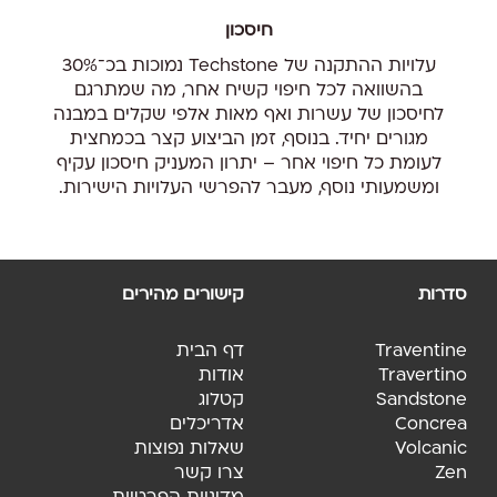
חיסכון
עלויות ההתקנה של Techstone נמוכות בכ־30%
בהשוואה לכל חיפוי קשיח אחר, מה שמתרגם
לחיסכון של עשרות ואף מאות אלפי שקלים במבנה
מגורים יחיד. בנוסף, זמן הביצוע קצר בכמחצית
לעומת כל חיפוי אחר – יתרון המעניק חיסכון עקיף
ומשמעותי נוסף, מעבר להפרשי העלויות הישירות.
סדרות
קישורים מהירים
Traventine
דף הבית
Travertino
אודות
Sandstone
קטלוג
Concrea
אדריכלים
Volcanic
שאלות נפוצות
Zen
צרו קשר