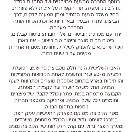
בנוסף החברה מבצעת פרויקטים של התקנות בסדרי
גודל בינוני ומעלה, תוך הקפדה על איכות ללא פשרות.
החל משלב הצעת המחיר ומתן המענה ללקוח, דרך
הביצוע, פתרון הבעיה ובאחריות ארוכת הטווח אותה
החברה מעניקה.
יחד עם מערכת הביטוחים של החברה: ביטוח קבלנים,
ביטוח חבות מוצר וביטוח טיב ביצוע – אנו באבן
השלישית, גאים להעניק לשלל לקוחותינו מסגרת אחריות
מקיפה עבור שנים רבות.
האבן השלישית הינה חלק מקבוצת פרישמן, הפועלת
למעלה מ-60 שנה ונחשבת לאחת הקבוצות המובילות
והוותיקות בארץ בתחום אספקת מוצרים ופתרונות לענף
הבניה, החל משלב השלד ועד לקבלת המפתח.
הקבוצה מתמחה במתן פתרון כולל לקבלן של מוצרים
וחומרים לכל שלבי הבניה, ומחזיקה במספר חברות
נוספות בתחום הבניה.
מטה הקבוצה ממוקם בפארק התעשיות עמק חפר,
במרכז לוגיסטי גדול ונגיש הכולל מחסנים, משרדים
ומערך הפצה גדול. עם קהל הלקוחות של הקבוצה נמנים